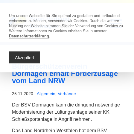
Um unsere Webseite für Sie optimal zu gestalten und fortlaufend
Sport-Verband
verbessern zu können, verwenden wir Cookies. Durch die weitere
Nutzung der Website stimmen Sie der Verwendung von Cookies zu.
Dormagen
e.V.
Weitere Informationen zu Cookies erhalten Sie in unserer
.
Datenschutzerklärung
Akzeptiert
Bürgerschützenverein
Dormagen erhält Förderzusage
vom Land NRW
25.11.2020 ·
Allgemein
,
Verbände
Der BSV Dormagen kann die dringend notwendige
Modernisierung der Lüftungsanlage seiner KK
Schießsportanlage in Angriff nehmen.
Das Land Nordrhein-Westfalen hat dem BSV