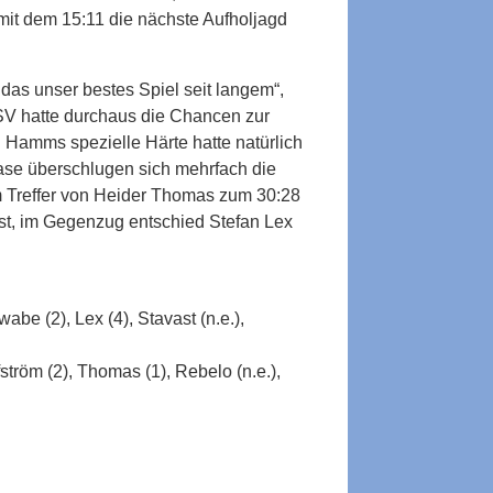
 mit dem 15:11 die nächste Aufholjagd
as unser bestes Spiel seit langem“,
 TSV hatte durchaus die Chancen zur
 Hamms spezielle Härte hatte natürlich
hase überschlugen sich mehrfach die
m Treffer von Heider Thomas zum 30:28
sst, im Gegenzug entschied Stefan Lex
be (2), Lex (4), Stavast (n.e.),
ström (2), Thomas (1), Rebelo (n.e.),