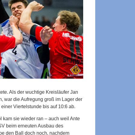
te. Als der wuchtige Kreisläufer Jan
, war die Aufregung groß im Lager der
einer Viertelstunde bis auf 10:6 ab.
l kam sie wieder ran – auch weil Ante
ASV beim erneuten Ausbau des
abe den Ball doch noch, nachdem