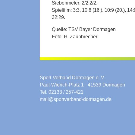
Siebenmeter: 2/2:2/2.
Spielfilm: 3:3, 10:6 (16.), 10:9 (20.), 14
32:29.
Quelle: TSV Bayer Dormagen
Foto: H. Zaunbrecher
Sport-Verband Dormagen e. V.
Paul-Wierich-Platz 1 · 41539 Dormagen
Tel. 02133 / 257-421
mail@sportverband-dormagen.de