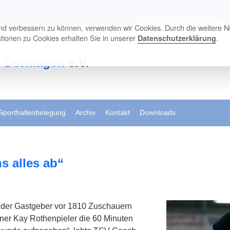
end verbessern zu können, verwenden wir Cookies. Durch die weitere 
ionen zu Cookies erhalten Sie in unserer
.
Datenschutzerklärung
d
Dormagen
e.V.
Sporthallenbelegung
Archiv
Kontakt
Downloads
s alles ab“
r der Gastgeber vor 1810 Zuschauern
ner Kay Rothenpieler die 60 Minuten