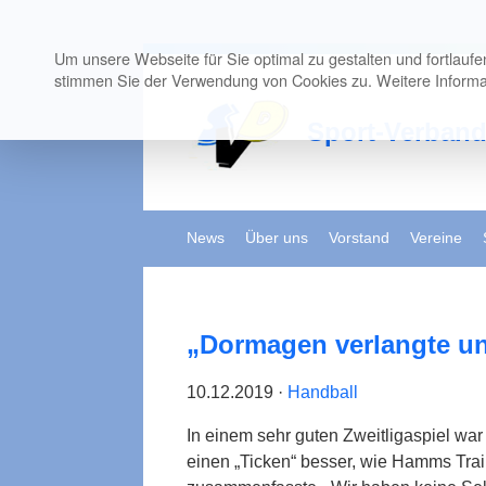
Um unsere Webseite für Sie optimal zu gestalten und fortlauf
stimmen Sie der Verwendung von Cookies zu. Weitere Informat
Sport-Verban
News
Über uns
Vorstand
Vereine
„Dormagen verlangte un
10.12.2019 ·
Handball
In einem sehr guten Zweitligaspiel wa
einen „Ticken“ besser, wie Hamms Trai