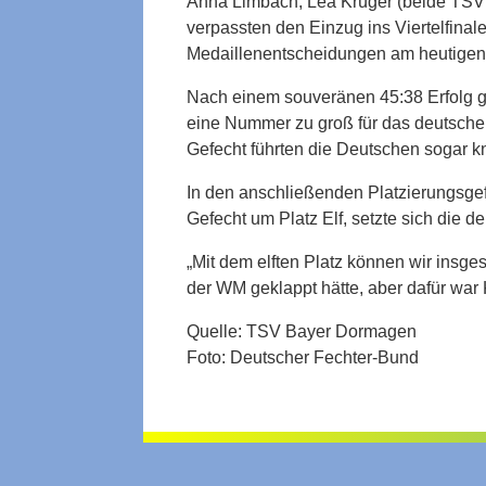
Anna Limbach, Lea Krüger (beide TSV 
verpassten den Einzug ins Viertelfina
Medaillenentscheidungen am heutigen 
Nach einem souveränen 45:38 Erfolg ge
eine Nummer zu groß für das deutsche 
Gefecht führten die Deutschen sogar kn
In den anschließenden Platzierungsgef
Gefecht um Platz Elf, setzte sich die
„Mit dem elften Platz können wir insge
der WM geklappt hätte, aber dafür war 
Quelle: TSV Bayer Dormagen
Foto: Deutscher Fechter-Bund