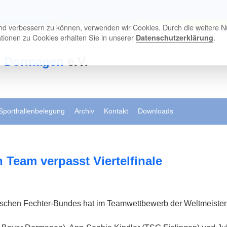
end verbessern zu können, verwenden wir Cookies. Durch die weitere 
ionen zu Cookies erhalten Sie in unserer
.
Datenschutzerklärung
d
Dormagen
e.V.
Sporthallenbelegung
Archiv
Kontakt
Downloads
Team verpasst Viertelfinale
hen Fechter-Bundes hat im Teamwettbewerb der Weltmeistersc