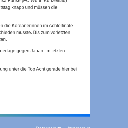
lika Funke (FC Würth Künzelsau)
chtstag knapp und müssen die
n die Koreanerinnen im Achtelfinale
chieden musste. Bis zum vorletzten
ten.
derlage gegen Japan. Im letzten
ung unter die Top Acht gerade hier bei