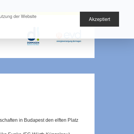
Nutzung der Website
Akzeptiert
haften in Budapest den elften Platz