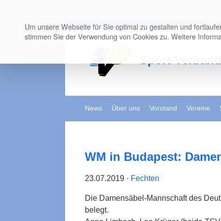
Um unsere Webseite für Sie optimal zu gestalten und fortlauf
stimmen Sie der Verwendung von Cookies zu. Weitere Informat
Sport-Verban
News
Über uns
Vorstand
Vereine
WM in Budapest: Damen 
23.07.2019 ·
Fechten
Die Damensäbel-Mannschaft des Deutsc
belegt.