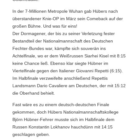
In der 7-Millionen Metropole Wuhan gab Hübers nach
überstandener Knie-OP im März sein Comeback auf der
großen Bühne. Und was für eins!
Der Dormagener, der bis zu seiner Verletzung fester
Bestandteil der Nationalmannschaft des Deutschen
Fechter-Bundes war, kämpfte sich souverän ins
Achtelfinale, wo er dem Weißrussen Siarhei Kisel mit 8:15
keine Chance ließ. Ebenso klar siegte Hübner im
Viertelfinale gegen den Italiener Giovanni Repetti (6:15).
Im Halbfinale verzweifelte anschließend Repettis
Landsmann Dario Cavaliere am Deutschen, der mit 15:12
die Oberhand behielt.
Fast wäre es zu einem deutsch-deutschen Finale
gekommen, doch Hübers Nationalmannschaftskollege
Björn Hübner-Fehrer musste sich im Halbfinale dem
Russen Konstantin Lokhanov hauchdünn mit 14:15
geschlagen geben.