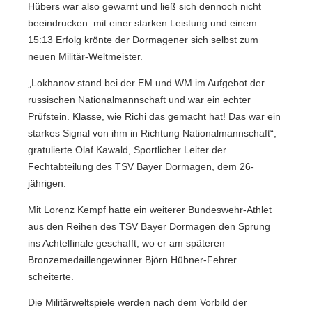
Hübers war also gewarnt und ließ sich dennoch nicht
beeindrucken: mit einer starken Leistung und einem
15:13 Erfolg krönte der Dormagener sich selbst zum
neuen Militär-Weltmeister.
„Lokhanov stand bei der EM und WM im Aufgebot der
russischen Nationalmannschaft und war ein echter
Prüfstein. Klasse, wie Richi das gemacht hat! Das war ein
starkes Signal von ihm in Richtung Nationalmannschaft“,
gratulierte Olaf Kawald, Sportlicher Leiter der
Fechtabteilung des TSV Bayer Dormagen, dem 26-
jährigen.
Mit Lorenz Kempf hatte ein weiterer Bundeswehr-Athlet
aus den Reihen des TSV Bayer Dormagen den Sprung
ins Achtelfinale geschafft, wo er am späteren
Bronzemedaillengewinner Björn Hübner-Fehrer
scheiterte.
Die Militärweltspiele werden nach dem Vorbild der