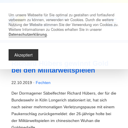
Um unsere Webseite für Sie optimal zu gestalten und fortlaufend
Sport-Verband
verbessern zu können, verwenden wir Cookies. Durch die weitere
Nutzung der Website stimmen Sie der Verwendung von Cookies zu.
Dormagen
e.V.
Weitere Informationen zu Cookies erhalten Sie in unserer
.
Datenschutzerklärung
Akzeptiert
Richard Hübers gewinnt Gold
bei den Militärweltspielen
22.10.2019 ·
Fechten
Der Dormagener Säbelfechter Richard Hübers, der für die
Bundeswehr in Köln Longerich stationiert ist, hat sich
nach seiner mehrmonatigen Verletzungspause mit einem
Paukenschlag zurückgemeldet: der 26-jährige holte bei
der Militärweltspielen im chinesischen Wuhan die
Goldmedaille.