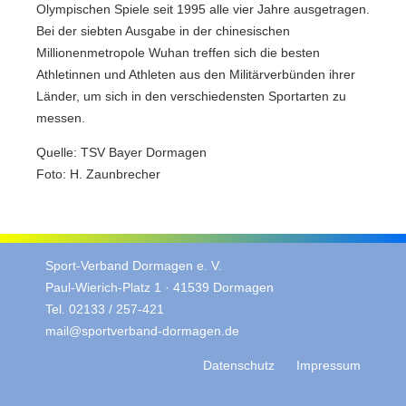
Olympischen Spiele seit 1995 alle vier Jahre ausgetragen.
Bei der siebten Ausgabe in der chinesischen
Millionenmetropole Wuhan treffen sich die besten
Athletinnen und Athleten aus den Militärverbünden ihrer
Länder, um sich in den verschiedensten Sportarten zu
messen.
Quelle: TSV Bayer Dormagen
Foto: H. Zaunbrecher
Sport-Verband Dormagen e. V.
Paul-Wierich-Platz 1 · 41539 Dormagen
Tel. 02133 / 257-421
mail@sportverband-dormagen.de
Datenschutz
Impressum