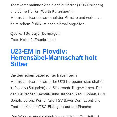
Teamkameradinnen Ann-Sophie Kindler (TSG Eislingen)
und Julika Funke (Würth Künzelsau) im
Mannschaftswettbewerb auf der Planche und wollen vor
heimischem Publikum noch einmal angreifen.
Quelle: TSV Bayer Dormagen
Foto: Heinz J. Zaunbrecher
U23-EM in Plovdiv:
Herrensäbel-Mannschaft holt
Silber
Die deutschen Säbelfechter haben beim
Mannschaftswettbewerb der U23 Europameisterschaften
in Plovdiv (Bulgarien) die Silbermedaille gewonnen. Für
den Deutschen Fechter-Bund standen Raoul Bonah, Luis
Bonah, Lorenz Kempf (alle TSV Bayer Dormagen) und
Frederic Kindler (TSG Eislingen) auf der Planche.
Den Weg ins Finale ebnete das deutsche Quartett mit