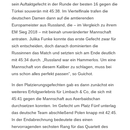
sein Auftaktgefecht in der Runde der besten 16 gegen die
Türkei souverän mit 45:38. Im Viertelfinale trafen die
deutschen Damen dann auf die amtierenden
Europameister aus Russland, die – im Vergleich zu ihrem
EM Sieg 2018 – mit beinah unveränderter Mannschaft
antraten. Julika Funke konnte das erste Gefecht zwar für
sich entscheiden, doch danach dominierten die
Russinnen das Match und setzten sich am Ende deutlich
mit 45:34 durch. „Russland war ein Hammerlos. Um eine
Mannschaft von diesem Kaliber zu schlagen, muss bei
uns schon alles perfekt passen“, so Guichot.
In den Platzierungsgefechten gab es dann zunächst ein
weiteres Erfolgserlebnis für Limbach & Co, die sich mit
45:41 gegen die Mannschaft aus Aserbaidschan
durchsetzen konnten. Im Gefecht um Platz Fünf unterlag
das deutsche Team abschließend Polen knapp mit 42:45.
In der Endabrechnung bedeutete dies einen
hervorragenden sechsten Rang für das Quartett des