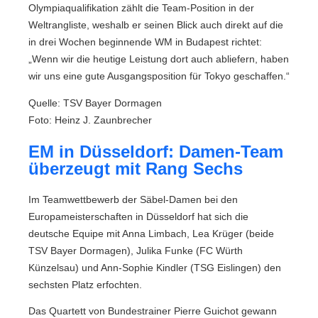
Olympiaqualifikation zählt die Team-Position in der
Weltrangliste, weshalb er seinen Blick auch direkt auf die
in drei Wochen beginnende WM in Budapest richtet:
„Wenn wir die heutige Leistung dort auch abliefern, haben
wir uns eine gute Ausgangsposition für Tokyo geschaffen.“
Quelle: TSV Bayer Dormagen
Foto: Heinz J. Zaunbrecher
EM in Düsseldorf: Damen-Team
überzeugt mit Rang Sechs
Im Teamwettbewerb der Säbel-Damen bei den
Europameisterschaften in Düsseldorf hat sich die
deutsche Equipe mit Anna Limbach, Lea Krüger (beide
TSV Bayer Dormagen), Julika Funke (FC Würth
Künzelsau) und Ann-Sophie Kindler (TSG Eislingen) den
sechsten Platz erfochten.
Das Quartett von Bundestrainer Pierre Guichot gewann