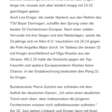
lange mit, musste sich aber letztlich knapp mit 13:15
geschlagen geben.
Auch Lea Krüger, die zweite Starterin aus den Reihen des
TSV Bayer Dormagen, schaffte den Sprung unter die
besten 32 Fechterinnen Europas. Nach einer soliden
Vorrunde mit drei Siegen und drei Niederlagen, setzte die
23-jährige sich im 64er-K.O. hauchdünn mit 15:14 gegen
die Polin Angelika Wator durch. Im Tableau der besten 32
traf Krüger anschließend auf Olga Kharlan aus der
Ukraine. Mit 2:15 hatte die Deutsche gegen die Top-
Favoritin und spätere Europameisterin Kharlan keine
Chance. In der Endabrechnung bedeutete dies Rang 31
für Krüger.
Bundestrainer Pierre Guichot war zufrieden mit dem
Auftritt der deutschen Damen: „Ich sehe einen deutlichen
Trend nach oben, aber insbesondere die jüngeren
Fechterinnen müssen noch selbstbewusster auftreten.“
Am 20. Juni stehen Limbach und Krüger dann mit ihren