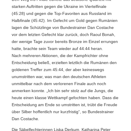
starken Auftritten gegen die Ukraine im Viertelfinale
(45:28) und gegen die Top-Favoriten aus Russland im
Halbfinale (45:42). Im Gefecht um Gold gegen Rumänien
lagen die Schützlinge von Bundestrainer Dan Costache
vor dem letzten Gefecht klar zurück, doch Raoul Bonah,
der wenige Tage zuvor bereits Bronze im Einzel errungen
hatte, brachte sein Team wieder auf 44:44 heran.
Nach mehreren Aktionen, die der Kampfrichter ohne
Entscheidung beließ, erzielten letztlich die Rumänen den
goldenen Treffer zum 45:44, der aber keineswegs
unumstritten war, was man den deutschen Athleten
unmittelbar nach dem verlorenen Finale auch noch
anmerken konnte. „Ich bin sehr stolz auf die Jungs, die
heute einen klasse Wettkampf gefochten haben. Dass die
Entscheidung am Ende so umstritten ist, trübt die Freude
über Silber hoffentlich nur kurzfristig“, so Bundestrainer
Dan Costache.
Die Säbelfechterinnen Liska Derkum, Katharina Peter