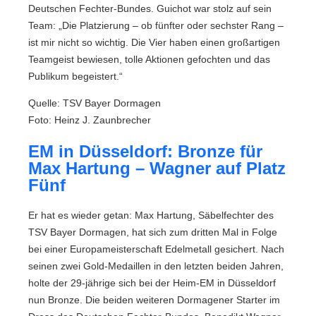
Deutschen Fechter-Bundes. Guichot war stolz auf sein
Team: „Die Platzierung – ob fünfter oder sechster Rang –
ist mir nicht so wichtig. Die Vier haben einen großartigen
Teamgeist bewiesen, tolle Aktionen gefochten und das
Publikum begeistert.“
Quelle: TSV Bayer Dormagen
Foto: Heinz J. Zaunbrecher
EM in Düsseldorf: Bronze für
Max Hartung – Wagner auf Platz
Fünf
Er hat es wieder getan: Max Hartung, Säbelfechter des
TSV Bayer Dormagen, hat sich zum dritten Mal in Folge
bei einer Europameisterschaft Edelmetall gesichert. Nach
seinen zwei Gold-Medaillen in den letzten beiden Jahren,
holte der 29-jährige sich bei der Heim-EM in Düsseldorf
nun Bronze. Die beiden weiteren Dormagener Starter im