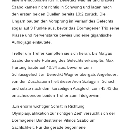
einem emotionalen Krimi. Benedikt Wagner und Matyas
Szabo kamen nicht richtig in Schwung und lagen nach
den ersten beiden Duellen bereits 10:2 zurück. Die
Ungarn bauten den Vorsprung im Verlauf des Gefechts
sogar auf 9 Punkte aus, bevor das Dormagener Trio seine
Klasse und Nervenstärke bewies und eine gigantische
Aufholjagd einläutete.
Treffer um Treffer kämpften sie sich heran, bis Matyas
Szabo die erste Führung des Gefechts erkämpfte. Max
Hartung baute auf 40:34 aus, bevor er zum
Schlussgefecht an Benedikt Wagner übergab. Angefeuert
von den Zuschauern hielt dieser Aron Szilagyi in Schach
und setzte nach dem kurzeitigen Ausgleich zum 43:43 die
entscheidenden beiden Treffer zum Titelgewinn.
„Ein enorm wichtiger Schritt in Richtung
Olympiaqualifikation zur richtigen Zeit“ versucht sich der
Dormagener Bundestrainer Vilmos Szabo um
Sachlichkeit. Für die gerade begonnene