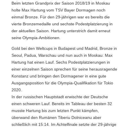
Beim letzten Grandprix der Saison 2018/19 in Moskau
holte Max Hartung vom TSV Bayer Dormagen noch
einmal Bronze. Für den 29-jährigen war es bereits die
vierte Bronzemedaille und sechste Podestplatzierung in
der aktuellen Saison. Hartung unterstrich damit erneut
seine Olympia-Ambitionen.
Gold bei den Weltcups in Budapest und Madrid, Bronze in
Seoul, Padua, Warschau und nun auch in Moskau: Max
Hartung hat einen Lauf. Sechs Podestplatzierungen in
einer einzelnen Saison sprechen für seine herausragende
Konstanz und bringen den Dormagener in eine gute
Ausgangsposition für die Olympia-Qualifikation für Tokio
2020.
In der russischen Hauptstadt erwischte der Deutsche
einen schweren Lauf. Bereits im Tableau der besten 32
musste Hartung bis zum letzten Punkt kämpfen,
überwand den Rumänen Tiberiu Dolniceanu aber
schließlich mit 15:14. Im Achtelfinale setzte der 29-jährige