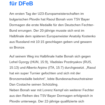
für DFeB
Am ersten Tag der U23-Europameisterschaften im
bulgarischen Plovdiv hat Raoul Bonah vom TSV Bayer
Dormagen die erste Medaille für den Deutschen Fechter-
Bund errungen. Der 20-jährige musste sich erst im
Halbfinale dem späteren Europameister Anatoliy Kostenko
aus Russland mit 10:15 geschlagen geben und gewann
so Bronze.
Auf seinem Weg ins Halbfinale hatte Bonah sich gegen
Lehel Gyorgy (HUN, 15:9), Vladislav Pozdnyakov (RUS,
15:13) und Alberto Arpino (ITA, 15:7) durchgesetzt. „Raoul
hat ein super Turnier gefochten und sich mit der
Bronzemedaille belohnt“, lobte Bundesnachwuchstrainer
Dan Costache seinen Schützling.
Neben Bonah war mit Lorenz Kempf ein weiterer Fechter
aus den Reihen des TSV Bayer Dormagen erfolgreich in
Plovdiv unterwegs. Der 22-jährige qualifizierte sich