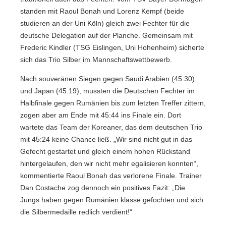
standen mit Raoul Bonah und Lorenz Kempf (beide
studieren an der Uni Köln) gleich zwei Fechter für die
deutsche Delegation auf der Planche. Gemeinsam mit
Frederic Kindler (TSG Eislingen, Uni Hohenheim) sicherte
sich das Trio Silber im Mannschaftswettbewerb.
Nach souveränen Siegen gegen Saudi Arabien (45:30)
und Japan (45:19), mussten die Deutschen Fechter im
Halbfinale gegen Rumänien bis zum letzten Treffer zittern,
zogen aber am Ende mit 45:44 ins Finale ein. Dort
wartete das Team der Koreaner, das dem deutschen Trio
mit 45:24 keine Chance ließ. „Wir sind nicht gut in das
Gefecht gestartet und gleich einem hohen Rückstand
hintergelaufen, den wir nicht mehr egalisieren konnten“,
kommentierte Raoul Bonah das verlorene Finale. Trainer
Dan Costache zog dennoch ein positives Fazit: „Die
Jungs haben gegen Rumänien klasse gefochten und sich
die Silbermedaille redlich verdient!“