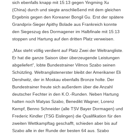
sich ebenfalls knapp mit 15:13 gegen Yingming Xu
(China) durch und siegte anschließend mit dem gleichen
Ergebnis gegen den Koreaner Bongil Gu. Erst der spätere
Grandprix-Sieger Apithy Bolade aus Frankreich konnte
den Siegeszug des Dormagener im Halbfinale mit 15:13
stoppen und Hartung auf den dritten Platz verweisen.
„Max steht völlig verdient auf Platz Zwei der Weltrangliste.
Er hat die ganze Saison über überzeugende Leistungen
abgeliefert“, lobte Bundestrainer Vilmos Szabo seinen
Schützling. Weltranglistenerster bleibt der Amerikaner Eli
Dershwitz, der in Moskau ebenfalls Bronze holte. Der
Bundestrainer freute sich außerdem über die Anzahl
deutscher Fechter in den K.O.-Runden. Neben Hartung
hatten noch Matyas Szabo, Benedikt Wagner, Lorenz
Kempf, Benno Schneider (alle TSV Bayer Dormagen) und
Frederic Kindler (TSG Eislingen) die Qualifikation für den
zweiten Wettkampftag geschafft, schieden aber bis auf
Szabo alle in der Runde der besten 64 aus. Szabo