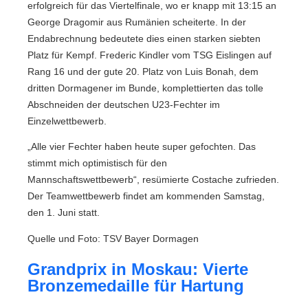
erfolgreich für das Viertelfinale, wo er knapp mit 13:15 an
George Dragomir aus Rumänien scheiterte. In der
Endabrechnung bedeutete dies einen starken siebten
Platz für Kempf. Frederic Kindler vom TSG Eislingen auf
Rang 16 und der gute 20. Platz von Luis Bonah, dem
dritten Dormagener im Bunde, komplettierten das tolle
Abschneiden der deutschen U23-Fechter im
Einzelwettbewerb.
„Alle vier Fechter haben heute super gefochten. Das
stimmt mich optimistisch für den
Mannschaftswettbewerb“, resümierte Costache zufrieden.
Der Teamwettbewerb findet am kommenden Samstag,
den 1. Juni statt.
Quelle und Foto: TSV Bayer Dormagen
Grandprix in Moskau: Vierte
Bronzemedaille für Hartung