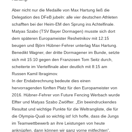
Aber nicht nur die Medaille von Max Hartung ließ die
Delegation des DFeB jubeln: alle vier deutschen Athleten
schafften bei der Heim-EM den Sprung ins Achtelfinale.
Matyas Szabo (TSV Bayer Dormagen) musste sich dort
dem späteren Europameister Reshetnikov mit 12:15
beugen und Björn Hübner-Fehrer unterlag Max Hartung.
Benedikt Wagner, der dritte Dormagener im Bunde, setzte
sich mit 15:10 gegen den Franzosen Tom Seitz durch,
scheiterte im Viertelfinale aber deutlich mit 8:15 am
Russen Kamil Ibragimov.
In der Endabrechnung bedeute dies einen
hervorragenden fünften Platz für den Europameister von
2016. Hübner-Fehrer von Future Fencing Werbach wurde
Elfter und Matyas Szabo Zwölfter. „Ein beeindruckendes
Resultat und wichtige Punkte für die Weltrangliste, die für
die Olympia-Quali so wichtig ist! Ich hoffe, dass die Jungs
im Teamwettbewerb an ihre Leistungen von heute
anknüpfen, dann können wir ganz vorne mitfechten“,