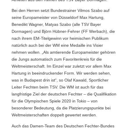
Bei den Herren setzt Bundestrainer Vilmos Szabo auf
seine Europameister von Düsseldorf Max Hartung,
Benedikt Wagner, Matyas Szabo (alle TSV Bayer
Dormagen) und Björn Hübner-Fehrer (FF Werbach), die
nach ihrem EM-Titelgewinn vor heimischen Publikum
natürlich auch bei der WM eine Medaille ins Visier
nehmen wollen. „Als amtierende Europameister gehören
die Jungs automatisch zum Favoritenkreis für die
Weltmeisterschaft. Im Einzel war zuletzt vor allem Max
Hartung in beeindruckender Form. Wir werden sehen,
was in Budapest drin ist“, so Olaf Kawald, Sportlicher
Leiter Fechten beim TSV. Die WM ist auch für das
langfristige Ziel der deutschen Fechter – die Qualifikation
für die Olympischen Spiele 2020 in Tokio – von
besonderer Bedeutung, da die Platzierungspunkte bei
Weltmeisterschaften doppelt gewertet werden.
Auch das Damen-Team des Deutschen Fechter-Bundes