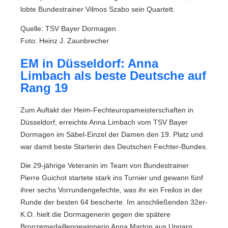
lobte Bundestrainer Vilmos Szabo sein Quartett.
Quelle: TSV Bayer Dormagen
Foto: Heinz J. Zaunbrecher
EM in Düsseldorf: Anna
Limbach als beste Deutsche auf
Rang 19
Zum Auftakt der Heim-Fechteuropameisterschaften in
Düsseldorf, erreichte Anna Limbach vom TSV Bayer
Dormagen im Säbel-Einzel der Damen den 19. Platz und
war damit beste Starterin des Deutschen Fechter-Bundes.
Die 29-jährige Veteranin im Team von Bundestrainer
Pierre Guichot startete stark ins Turnier und gewann fünf
ihrer sechs Vorrundengefechte, was ihr ein Freilos in der
Runde der besten 64 bescherte. Im anschließenden 32er-
K.O. hielt die Dormagenerin gegen die spätere
Bronzemedaillengewinnerin Anna Marton aus Ungarn