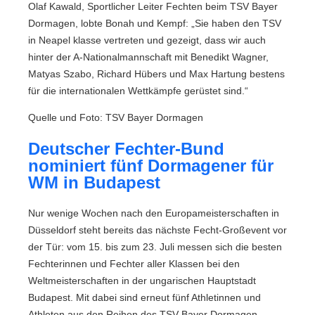
Olaf Kawald, Sportlicher Leiter Fechten beim TSV Bayer
Dormagen, lobte Bonah und Kempf: „Sie haben den TSV
in Neapel klasse vertreten und gezeigt, dass wir auch
hinter der A-Nationalmannschaft mit Benedikt Wagner,
Matyas Szabo, Richard Hübers und Max Hartung bestens
für die internationalen Wettkämpfe gerüstet sind.“
Quelle und Foto: TSV Bayer Dormagen
Deutscher Fechter-Bund
nominiert fünf Dormagener für
WM in Budapest
Nur wenige Wochen nach den Europameisterschaften in
Düsseldorf steht bereits das nächste Fecht-Großevent vor
der Tür: vom 15. bis zum 23. Juli messen sich die besten
Fechterinnen und Fechter aller Klassen bei den
Weltmeisterschaften in der ungarischen Hauptstadt
Budapest. Mit dabei sind erneut fünf Athletinnen und
Athleten aus den Reihen des TSV Bayer Dormagen.