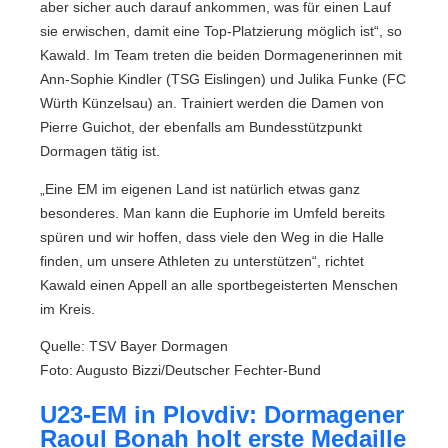
aber sicher auch darauf ankommen, was für einen Lauf
sie erwischen, damit eine Top-Platzierung möglich ist“, so
Kawald. Im Team treten die beiden Dormagenerinnen mit
Ann-Sophie Kindler (TSG Eislingen) und Julika Funke (FC
Würth Künzelsau) an. Trainiert werden die Damen von
Pierre Guichot, der ebenfalls am Bundesstützpunkt
Dormagen tätig ist.
„Eine EM im eigenen Land ist natürlich etwas ganz
besonderes. Man kann die Euphorie im Umfeld bereits
spüren und wir hoffen, dass viele den Weg in die Halle
finden, um unsere Athleten zu unterstützen“, richtet
Kawald einen Appell an alle sportbegeisterten Menschen
im Kreis.
Quelle: TSV Bayer Dormagen
Foto: Augusto Bizzi/Deutscher Fechter-Bund
U23-EM in Plovdiv: Dormagener
Raoul Bonah holt erste Medaille