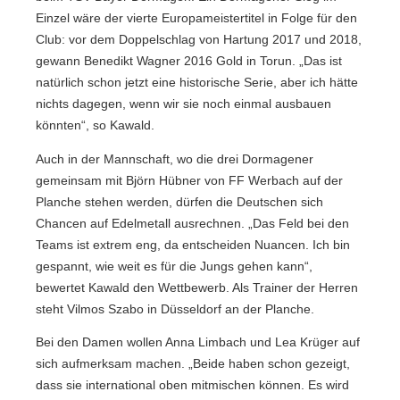
Einzel wäre der vierte Europameistertitel in Folge für den
Club: vor dem Doppelschlag von Hartung 2017 und 2018,
gewann Benedikt Wagner 2016 Gold in Torun. „Das ist
natürlich schon jetzt eine historische Serie, aber ich hätte
nichts dagegen, wenn wir sie noch einmal ausbauen
könnten“, so Kawald.
Auch in der Mannschaft, wo die drei Dormagener
gemeinsam mit Björn Hübner von FF Werbach auf der
Planche stehen werden, dürfen die Deutschen sich
Chancen auf Edelmetall ausrechnen. „Das Feld bei den
Teams ist extrem eng, da entscheiden Nuancen. Ich bin
gespannt, wie weit es für die Jungs gehen kann“,
bewertet Kawald den Wettbewerb. Als Trainer der Herren
steht Vilmos Szabo in Düsseldorf an der Planche.
Bei den Damen wollen Anna Limbach und Lea Krüger auf
sich aufmerksam machen. „Beide haben schon gezeigt,
dass sie international oben mitmischen können. Es wird