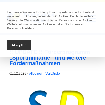
Um unsere Webseite für Sie optimal zu gestalten und fortlaufend
Sport-Verband
verbessern zu können, verwenden wir Cookies. Durch die weitere
Nutzung der Website stimmen Sie der Verwendung von Cookies zu.
Dormagen
e.V.
Weitere Informationen zu Cookies erhalten Sie in unserer
.
Datenschutzerklärung
Akzeptiert
!! UPDATE !! Förderprogramm
„Sportmilliarde“ und weitere
Fördermaßnahmen
01.12.2025 ·
Allgemein
,
Verbände