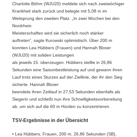
Charlotte Böhm (WJU20) meldete sich nach zweiwöchiger
Krankheit stark zurück und belegte mit 5,08 m im
Weitsprung den zweiten Platz. „In zwei Wochen bei den
Nordrhein
Meisterschaften wird sie sicherlich noch stärker
auftreten“, sagte Kurowski optimistisch. Über 200 m
konnten Lea Hübbers (Frauen) und Hannah Bloser
(WJU20) mit soliden Leistungen
als jeweils 15. überzeugen. Hübbers stellte in 26,86
Sekunden eine Saisonbestleistung auf und gewann ihren
Lauf trotz eines Sturzes auf der Ziellinie, der ihr den Sieg
sicherte. Hannah Bloser
beendete ihren Zeitlauf in 27,53 Sekunden ebenfalls als
Siegerin und schließt nun ihre Schnelligkeitsvorbereitung
ab, um sich auf die 60 m Hürden zu konzentrieren.
TSV-Ergebnisse in der Übersicht
• Lea Hübbers, Frauen, 200 m, 26,86 Sekunden (SB),