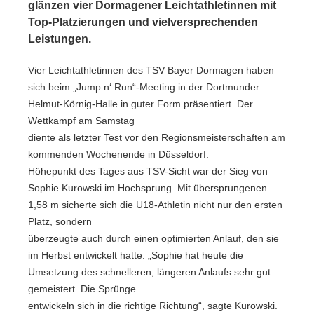
glänzen vier Dormagener Leichtathletinnen mit
Top-Platzierungen und vielversprechenden
Leistungen.
Vier Leichtathletinnen des TSV Bayer Dormagen haben
sich beim „Jump n‘ Run“-Meeting in der Dortmunder
Helmut-Körnig-Halle in guter Form präsentiert. Der
Wettkampf am Samstag
diente als letzter Test vor den Regionsmeisterschaften am
kommenden Wochenende in Düsseldorf.
Höhepunkt des Tages aus TSV-Sicht war der Sieg von
Sophie Kurowski im Hochsprung. Mit übersprungenen
1,58 m sicherte sich die U18-Athletin nicht nur den ersten
Platz, sondern
überzeugte auch durch einen optimierten Anlauf, den sie
im Herbst entwickelt hatte. „Sophie hat heute die
Umsetzung des schnelleren, längeren Anlaufs sehr gut
gemeistert. Die Sprünge
entwickeln sich in die richtige Richtung“, sagte Kurowski.