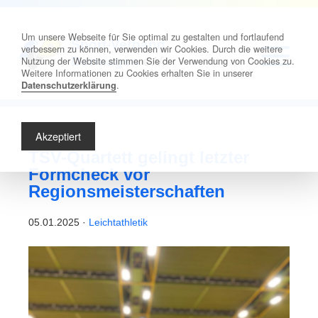
Um unsere Webseite für Sie optimal zu gestalten und fortlaufend
Sport-Verband
verbessern zu können, verwenden wir Cookies. Durch die weitere
Nutzung der Website stimmen Sie der Verwendung von Cookies zu.
Dormagen
e.V.
Weitere Informationen zu Cookies erhalten Sie in unserer
.
Datenschutzerklärung
Akzeptiert
TSV-Quartett gelingt letzter
Formcheck vor
Regionsmeisterschaften
05.01.2025 ·
Leichtathletik