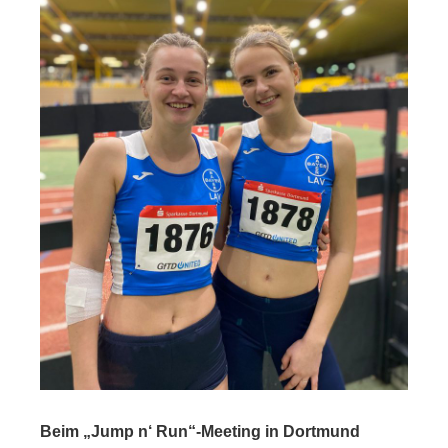
Beim „Jump n‘ Run“-Meeting in Dortmund